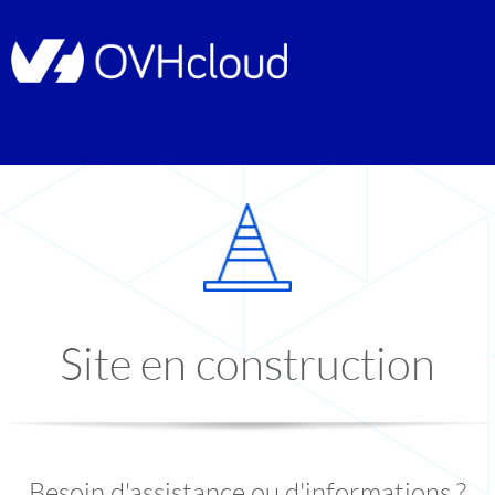
Site en construction
Besoin d'assistance ou d'informations ?